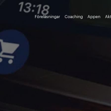
Föreläsningar
Coaching
Appen
Akt