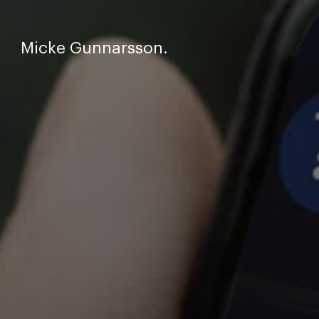
Micke Gunnarsson.