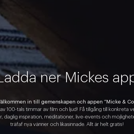
Ladda ner Mickes ap
älkommen in till gemenskapen och appen ”Micke & Co
 av 100-tals timmar av film och ljud! Få tillgång till konkreta v
r, daglig inspiration, meditationer, live-events och möjlighet
träfaf nya vänner och likasinnade. Allt är helt gratis!