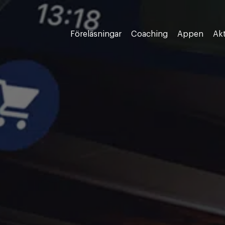
Föreläsningar
Coaching
Appen
Akt