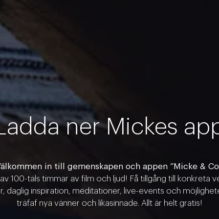
Ladda ner Mickes ap
älkommen in till gemenskapen och appen ”Micke & Co
 av 100-tals timmar av film och ljud! Få tillgång till konkreta v
r, daglig inspiration, meditationer, live-events och möjlighet
träfaf nya vänner och likasinnade. Allt är helt gratis!