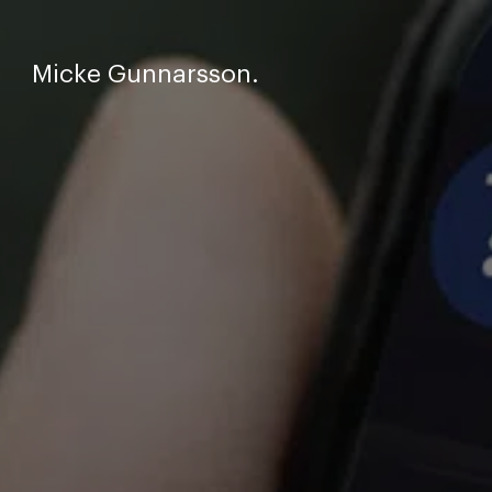
Micke Gunnarsson.