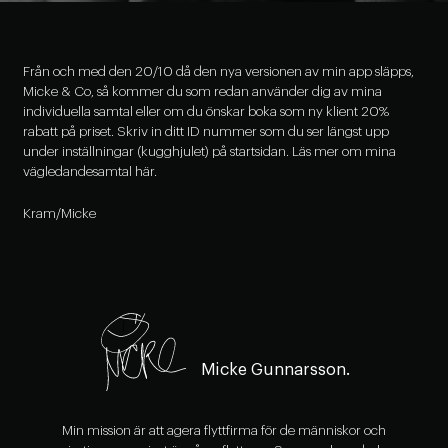
Från och med den 20/10 då den nya versionen av min app släpps,
Micke & Co, så kommer du som redan använder dig av mina
individuella samtal eller om du önskar boka som ny klient 20%
rabatt på priset. Skriv in ditt ID nummer som du ser längst upp
under inställningar (kugghjulet) på startsidan. Läs mer om mina
vägledande
samtal här.
Kram/Micke
Micke Gunnarsson.
Min mission är att agera flyttfirma för de människor och