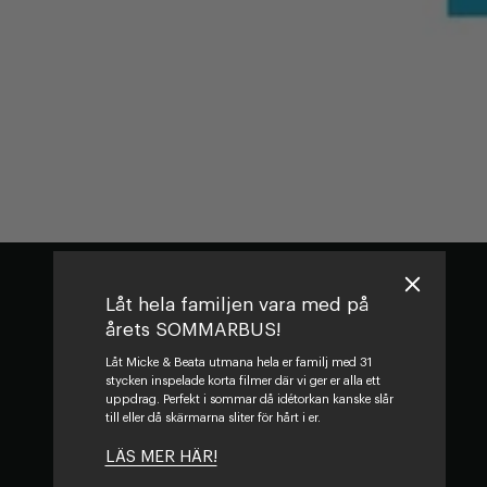
Låt hela familjen vara med på
årets SOMMARBUS!
Låt Micke & Beata utmana hela er familj med 31
stycken inspelade korta filmer där vi ger er alla ett
uppdrag. Perfekt i sommar då idétorkan kanske slår
till eller då skärmarna sliter för hårt i er.
LÄS MER HÄR!