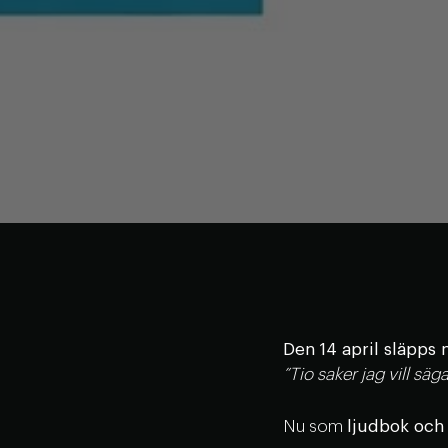
Den 14 april släpps 
”Tio saker jag vill säg
Nu som
ljudbok och 