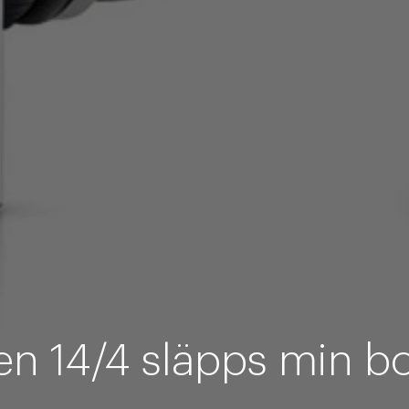
en 14/4 släpps min bo