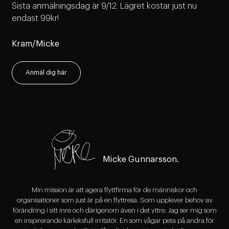
Sista anmälningsdag är 9/12. Lägret kostar just nu
endast 99kr!
Kram/Micke
Anmäl dig här
Micke Gunnarsson.
Min mission är att agera flyttfirma för de människor och
organisationer som just är på en flyttresa. Som upplever behov av
förändring i sitt inre och därigenom även i det yttre. Jag ser mig som
en inspirerande kärleksfull irritatör. En som vågar peta på andra för