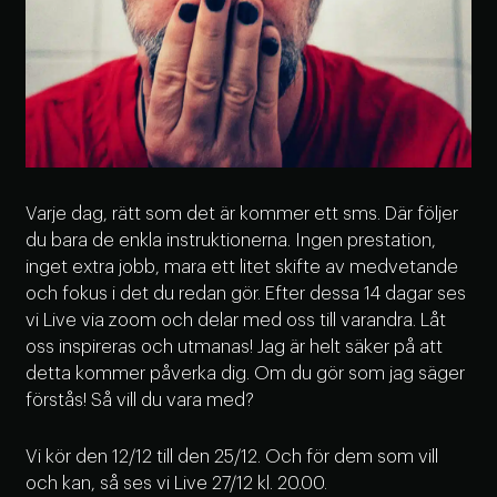
Varje dag, rätt som det är kommer ett sms. Där följer
du bara de enkla instruktionerna. Ingen prestation,
inget extra jobb, mara ett litet skifte av medvetande
och fokus i det du redan gör. Efter dessa 14 dagar ses
vi Live via zoom och delar med oss till varandra. Låt
oss inspireras och utmanas! Jag är helt säker på att
detta kommer påverka dig. Om du gör som jag säger
förstås! Så vill du vara med?
Vi kör den 12/12 till den 25/12. Och för dem som vill
och kan, så ses vi Live 27/12 kl. 20.00.